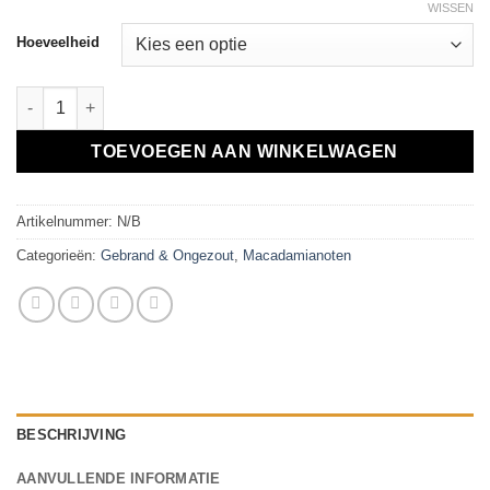
WISSEN
Hoeveelheid
Macadamia noten, gebrande en ongezouten aantal
TOEVOEGEN AAN WINKELWAGEN
Artikelnummer:
N/B
Categorieën:
Gebrand & Ongezout
,
Macadamianoten
BESCHRIJVING
AANVULLENDE INFORMATIE