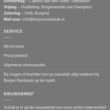
Donderdag
– Capelle aan den IJssel, Stadsplein
Vrijdag
– Hoofddorp, Burgemeester van Stamplein
Zaterdag
– Delft, Burgwal
Mail naar:
info@basjesnootzaak.nl
SERVICE
My Account
Privacybeleid
Algemene voorwaarden
Bij vragen of klachten ben je natuurlijk altijd welkom bij
Basjes Nootzaak op de markt.
NIEUWSBRIEF
Schrijf je in op de nieuwsbrief van onze online notenwinkel