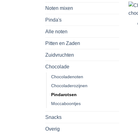
Noten mixen
Pinda's
Alle noten
Pitten en Zaden
Zuidvruchten
Chocolade
Chocoladenoten
Chocoladerozijnen
Pindarotsen
Moccaboontjes
Snacks
Overig