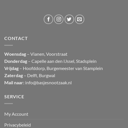
CONTACT
Woensdag
– Vianen, Voorstraat
Donderdag
– Capelle aan den IJssel, Stadsplein
Vrijdag
– Hoofddorp, Burgemeester van Stamplein
Zaterdag
– Delft, Burgwal
Mail naar:
info@basjesnootzaak.nl
SERVICE
My Account
Privacybeleid