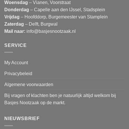
Woensdag
– Vianen, Voorstraat
Donderdag
– Capelle aan den IJssel, Stadsplein
Vrijdag
– Hoofddorp, Burgemeester van Stamplein
Zaterdag
– Delft, Burgwal
Mail naar:
info@basjesnootzaak.nl
SERVICE
My Account
Privacybeleid
Algemene voorwaarden
Bij vragen of klachten ben je natuurlijk altijd welkom bij
Basjes Nootzaak op de markt.
NIEUWSBRIEF