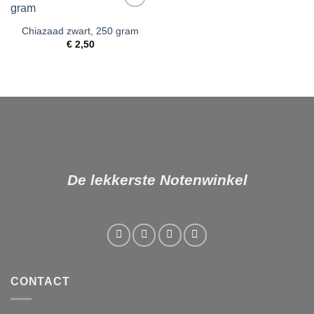
Toevoegen
aan
Chiazaad zwart, 250 gram
verlanglijst
€
2,50
De lekkerste Notenwinkel
CONTACT