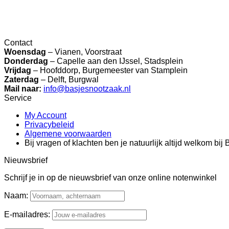
Contact
Woensdag
– Vianen, Voorstraat
Donderdag
– Capelle aan den IJssel, Stadsplein
Vrijdag
– Hoofddorp, Burgemeester van Stamplein
Zaterdag
– Delft, Burgwal
Mail naar:
info@basjesnootzaak.nl
Service
My Account
Privacybeleid
Algemene voorwaarden
Bij vragen of klachten ben je natuurlijk altijd welkom bi
Nieuwsbrief
Schrijf je in op de nieuwsbrief van onze online notenwinkel
Naam:
E-mailadres: