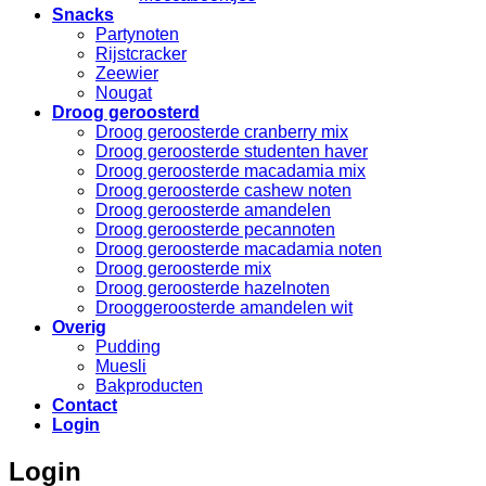
Snacks
Partynoten
Rijstcracker
Zeewier
Nougat
Droog geroosterd
Droog geroosterde cranberry mix
Droog geroosterde studenten haver
Droog geroosterde macadamia mix
Droog geroosterde cashew noten
Droog geroosterde amandelen
Droog geroosterde pecannoten
Droog geroosterde macadamia noten
Droog geroosterde mix
Droog geroosterde hazelnoten
Drooggeroosterde amandelen wit
Overig
Pudding
Muesli
Bakproducten
Contact
Login
Login