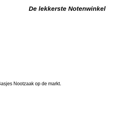
De lekkerste Notenwinkel
j Basjes Nootzaak op de markt.