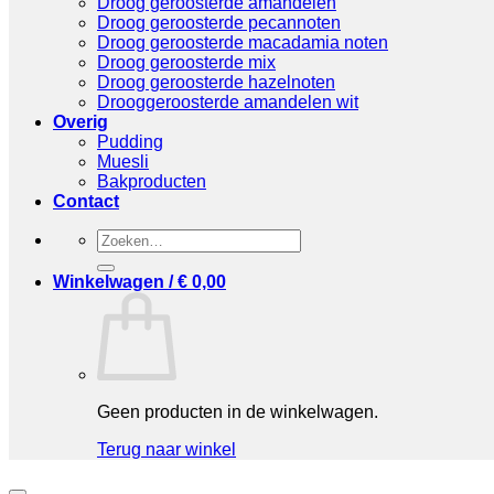
Droog geroosterde amandelen
Droog geroosterde pecannoten
Droog geroosterde macadamia noten
Droog geroosterde mix
Droog geroosterde hazelnoten
Drooggeroosterde amandelen wit
Overig
Pudding
Muesli
Bakproducten
Contact
Zoeken
naar:
Winkelwagen /
€
0,00
Geen producten in de winkelwagen.
Terug naar winkel