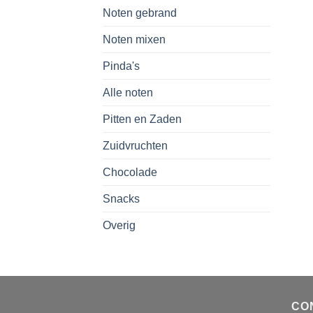
Noten gebrand
Noten mixen
Pinda's
Alle noten
Pitten en Zaden
Zuidvruchten
Chocolade
Snacks
Overig
CO