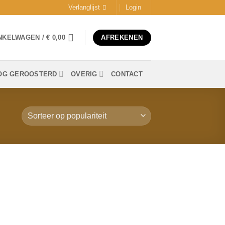
Verlanglijst
Login
NKELWAGEN /
€
0,00
AFREKENEN
OG GEROOSTERD
OVERIG
CONTACT