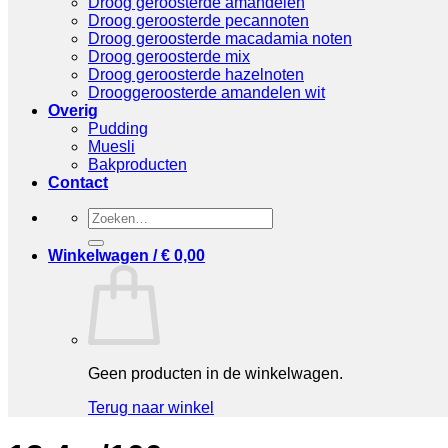
Droog geroosterde amandelen
Droog geroosterde pecannoten
Droog geroosterde macadamia noten
Droog geroosterde mix
Droog geroosterde hazelnoten
Drooggeroosterde amandelen wit
Overig
Pudding
Muesli
Bakproducten
Contact
Zoeken
naar:
Winkelwagen /
€
0,00
Geen producten in de winkelwagen.
Terug naar winkel