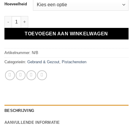
Hoeveelheid
Pistache noten, ongepelde, gebrande, gezouten aantal
TOEVOEGEN AAN WINKELWAGEN
Artikelnummer:
N/B
Categorieën:
Gebrand & Gezout
,
Pistachenoten
BESCHRIJVING
AANVULLENDE INFORMATIE