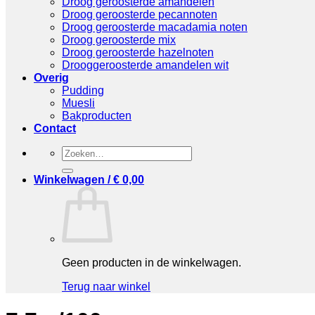
Droog geroosterde amandelen
Droog geroosterde pecannoten
Droog geroosterde macadamia noten
Droog geroosterde mix
Droog geroosterde hazelnoten
Drooggeroosterde amandelen wit
Overig
Pudding
Muesli
Bakproducten
Contact
Zoeken
naar:
Winkelwagen /
€
0,00
Geen producten in de winkelwagen.
Terug naar winkel