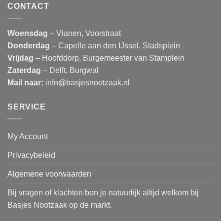
CONTACT
Woensdag
– Vianen, Voorstraat
Donderdag
– Capelle aan den IJssel, Stadsplein
Vrijdag
– Hoofddorp, Burgemeester van Stamplein
Zaterdag
– Delft, Burgwal
Mail naar:
info@basjesnootzaak.nl
SERVICE
My Account
Privacybeleid
Algemene voorwaarden
Bij vragen of klachten ben je natuurlijk altijd welkom bij
Basjes Nootzaak op de markt.