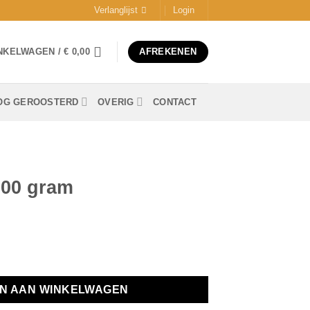
Verlanglijst
Login
NKELWAGEN /
€
0,00
AFREKENEN
OG GEROOSTERD
OVERIG
CONTACT
000 gram
N AAN WINKELWAGEN