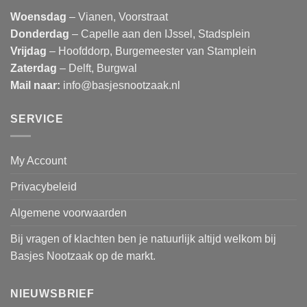
Woensdag
– Vianen, Voorstraat
Donderdag
– Capelle aan den IJssel, Stadsplein
Vrijdag
– Hoofddorp, Burgemeester van Stamplein
Zaterdag
– Delft, Burgwal
Mail naar:
info@basjesnootzaak.nl
SERVICE
My Account
Privacybeleid
Algemene voorwaarden
Bij vragen of klachten ben je natuurlijk altijd welkom bij
Basjes Nootzaak op de markt.
NIEUWSBRIEF