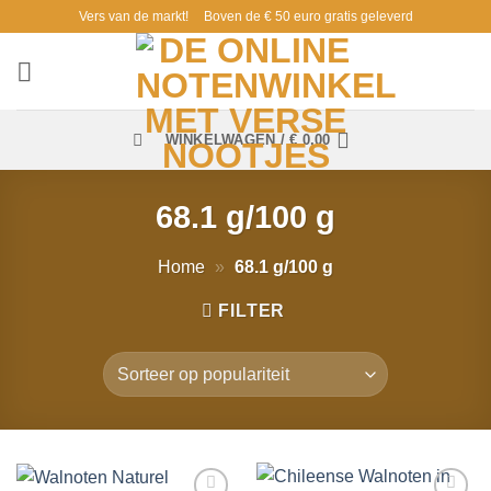
Ga
Vers van de markt!
Boven de € 50 euro gratis geleverd
naar
inhoud
WINKELWAGEN /
€
0,00
68.1 g/100 g
Home
»
68.1 g/100 g
FILTER