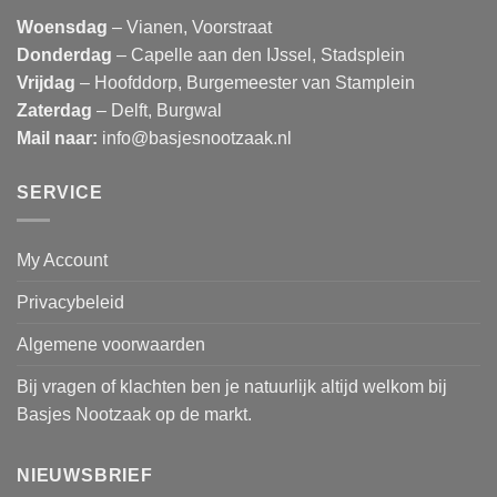
Woensdag
– Vianen, Voorstraat
Donderdag
– Capelle aan den IJssel, Stadsplein
Vrijdag
– Hoofddorp, Burgemeester van Stamplein
Zaterdag
– Delft, Burgwal
Mail naar:
info@basjesnootzaak.nl
SERVICE
My Account
Privacybeleid
Algemene voorwaarden
Bij vragen of klachten ben je natuurlijk altijd welkom bij
Basjes Nootzaak op de markt.
NIEUWSBRIEF