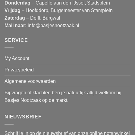
Donderdag
– Capelle aan den IJssel, Stadsplein
Vrijdag
– Hoofddorp, Burgemeester van Stamplein
Zaterdag
– Delft, Burgwal
Mail naar:
info@basjesnootzaak.nl
SERVICE
My Account
Privacybeleid
Algemene voorwaarden
Bij vragen of klachten ben je natuurlijk altijd welkom bij
Basjes Nootzaak op de markt.
NIEUWSBRIEF
Schrijf je in op de nieuwsbrief van onze online notenwinkel