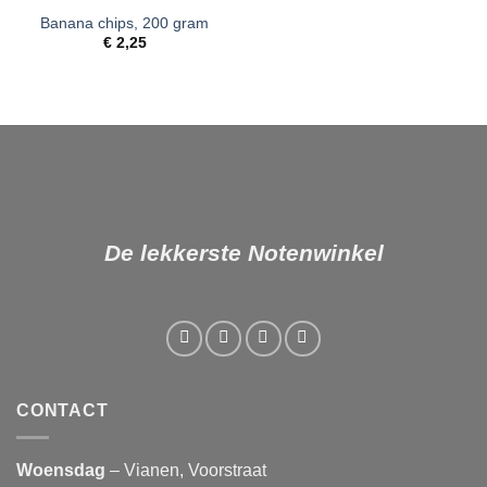
Banana chips, 200 gram
Toevoegen
aan
€
2,25
verlanglijst
De lekkerste Notenwinkel
CONTACT
Woensdag
– Vianen, Voorstraat