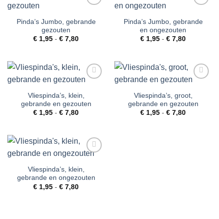
Toevoegen
Toevoegen
aan
aan
Pinda’s Jumbo, gebrande
Pinda’s Jumbo, gebrande
verlanglijst
verlanglijst
gezouten
en ongezouten
Prijsklasse:
Prijsklasse
€
1,95
-
€
7,80
€
1,95
-
€
7,80
€ 1,95
€ 1,95
tot
tot
€ 7,80
€ 7,80
Toevoegen
Toevoegen
aan
aan
Vliespinda’s, klein,
Vliespinda’s, groot,
verlanglijst
verlanglijst
gebrande en gezouten
gebrande en gezouten
Prijsklasse:
Prijsklasse
€
1,95
-
€
7,80
€
1,95
-
€
7,80
€ 1,95
€ 1,95
tot
tot
€ 7,80
€ 7,80
Toevoegen
aan
Vliespinda’s, klein,
verlanglijst
gebrande en ongezouten
Prijsklasse:
€
1,95
-
€
7,80
€ 1,95
tot
€ 7,80