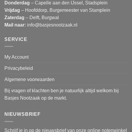
Donderdag
– Capelle aan den IJssel, Stadsplein
Vrijdag
– Hoofddorp, Burgemeester van Stamplein
Zaterdag
– Delft, Burgwal
Mail naar:
info@basjesnootzaak.nl
SERVICE
My Account
Privacybeleid
Algemene voorwaarden
Bij vragen of klachten ben je natuurlijk altijd welkom bij
Basjes Nootzaak op de markt.
NIEUWSBRIEF
Schrijf je in op de nieuwsbrief van onze online notenwinkel