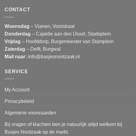
CONTACT
Woensdag
– Vianen, Voorstraat
Donderdag
– Capelle aan den IJssel, Stadsplein
Vrijdag
– Hoofddorp, Burgemeester van Stamplein
Zaterdag
– Delft, Burgwal
Mail naar:
info@basjesnootzaak.nl
SERVICE
My Account
Privacybeleid
Algemene voorwaarden
Bij vragen of klachten ben je natuurlijk altijd welkom bij
Basjes Nootzaak op de markt.