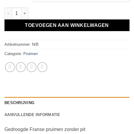
Pruimen, zonder pit aantal
TOEVOEGEN AAN WINKELWAGEN
Artikelnummer:
N/B
Categorie:
Pruimen
BESCHRIJVING
AANVULLENDE INFORMATIE
Gedroogde Franse pruimen zonder pit