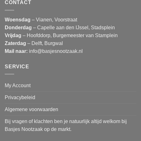
CONTACT
Woensdag
– Vianen, Voorstraat
Donderdag
– Capelle aan den IJssel, Stadsplein
Vrijdag
– Hoofddorp, Burgemeester van Stamplein
Zaterdag
– Delft, Burgwal
Mail naar:
info@basjesnootzaak.nl
SERVICE
My Account
Privacybeleid
Algemene voorwaarden
Bij vragen of klachten ben je natuurlijk altijd welkom bij
Basjes Nootzaak op de markt.