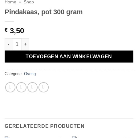
Home
»
Shop
Pindakaas, pot 300 gram
3,50
€
Pindakaas, pot 300 gram aantal
TOEVOEGEN AAN WINKELWAGEN
Categorie:
Overig
GERELATEERDE PRODUCTEN