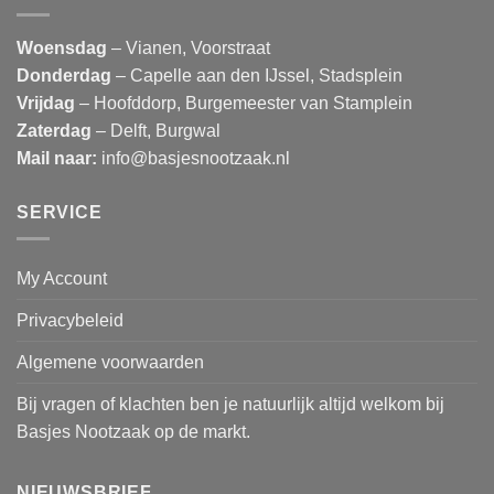
Woensdag
– Vianen, Voorstraat
Donderdag
– Capelle aan den IJssel, Stadsplein
Vrijdag
– Hoofddorp, Burgemeester van Stamplein
Zaterdag
– Delft, Burgwal
Mail naar:
info@basjesnootzaak.nl
SERVICE
My Account
Privacybeleid
Algemene voorwaarden
Bij vragen of klachten ben je natuurlijk altijd welkom bij
Basjes Nootzaak op de markt.
NIEUWSBRIEF