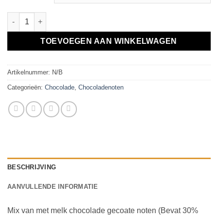
Chocoladenoten Mix aantal
TOEVOEGEN AAN WINKELWAGEN
Artikelnummer:
N/B
Categorieën:
Chocolade
,
Chocoladenoten
BESCHRIJVING
AANVULLENDE INFORMATIE
Mix van met melk chocolade gecoate noten (Bevat 30%