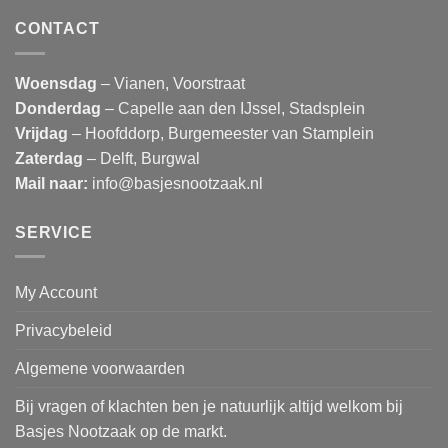
CONTACT
Woensdag
– Vianen, Voorstraat
Donderdag
– Capelle aan den IJssel, Stadsplein
Vrijdag
– Hoofddorp, Burgemeester van Stamplein
Zaterdag
– Delft, Burgwal
Mail naar:
info@basjesnootzaak.nl
SERVICE
My Account
Privacybeleid
Algemene voorwaarden
Bij vragen of klachten ben je natuurlijk altijd welkom bij
Basjes Nootzaak op de markt.