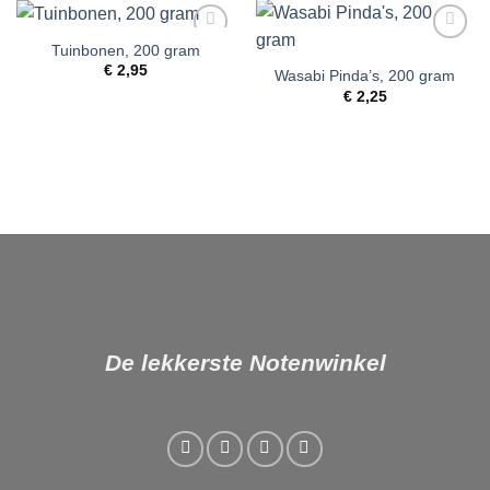
Tuinbonen, 200 gram
Toevoegen
Toevoegen
aan
aan
€
2,95
Wasabi Pinda’s, 200 gram
verlanglijst
verlanglijst
€
2,25
De lekkerste Notenwinkel