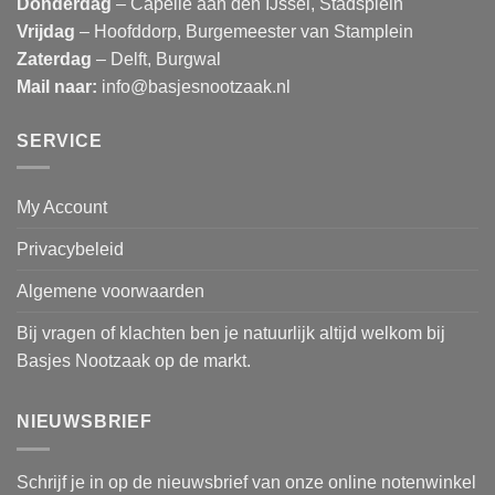
Donderdag
– Capelle aan den IJssel, Stadsplein
Vrijdag
– Hoofddorp, Burgemeester van Stamplein
Zaterdag
– Delft, Burgwal
Mail naar:
info@basjesnootzaak.nl
SERVICE
My Account
Privacybeleid
Algemene voorwaarden
Bij vragen of klachten ben je natuurlijk altijd welkom bij
Basjes Nootzaak op de markt.
NIEUWSBRIEF
Schrijf je in op de nieuwsbrief van onze online notenwinkel