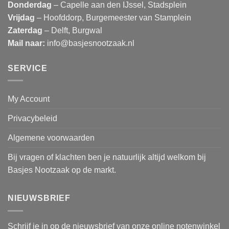
Donderdag
– Capelle aan den IJssel, Stadsplein
Vrijdag
– Hoofddorp, Burgemeester van Stamplein
Zaterdag
– Delft, Burgwal
Mail naar:
info@basjesnootzaak.nl
SERVICE
My Account
Privacybeleid
Algemene voorwaarden
Bij vragen of klachten ben je natuurlijk altijd welkom bij
Basjes Nootzaak op de markt.
NIEUWSBRIEF
Schrijf je in op de nieuwsbrief van onze online notenwinkel