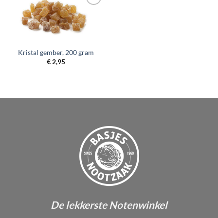
Toevoegen
aan
verlanglijst
Kristal gember, 200 gram
€
2,95
De lekkerste Notenwinkel