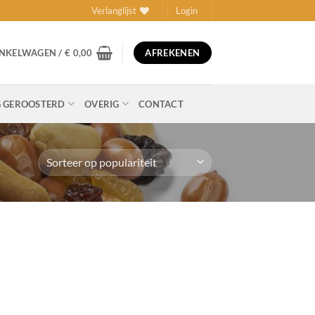
Verlanglijst
Login
NKELWAGEN /
€
0,00
AFREKENEN
 GEROOSTERD
OVERIG
CONTACT