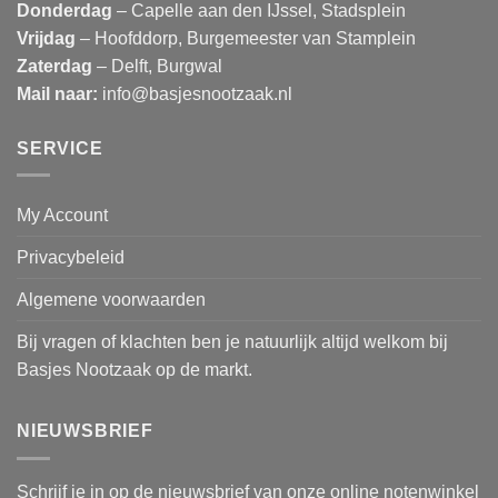
Donderdag
– Capelle aan den IJssel, Stadsplein
Vrijdag
– Hoofddorp, Burgemeester van Stamplein
Zaterdag
– Delft, Burgwal
Mail naar:
info@basjesnootzaak.nl
SERVICE
My Account
Privacybeleid
Algemene voorwaarden
Bij vragen of klachten ben je natuurlijk altijd welkom bij
Basjes Nootzaak op de markt.
NIEUWSBRIEF
Schrijf je in op de nieuwsbrief van onze online notenwinkel