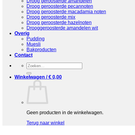
Droog geroosterde amandelen
Droog geroosterde pecannoten
Droog geroosterde macadamia noten
Droog geroosterde mix
Droog geroosterde hazelnoten
Drooggeroosterde amandelen wit
Overig
Pudding
Muesli
Bakproducten
Contact
Zoeken
naar:
Winkelwagen /
€
0,00
Geen producten in de winkelwagen.
Terug naar winkel