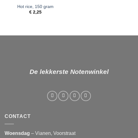
Hot rice, 150 gram
Toevoegen
aan
€
2,25
verlanglijst
De lekkerste Notenwinkel
CONTACT
Woensdag
– Vianen, Voorstraat