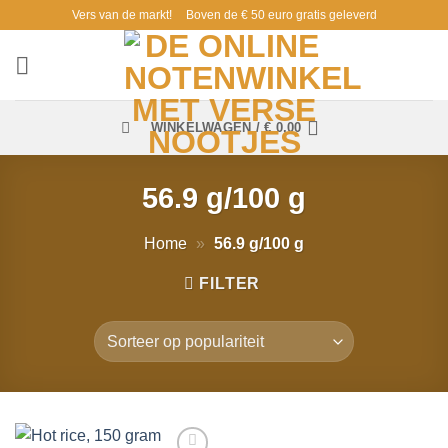
Ga
Vers van de markt!
Boven de € 50 euro gratis geleverd
naar
inhoud
WINKELWAGEN /
€
0,00
56.9 g/100 g
Home
»
56.9 g/100 g
FILTER