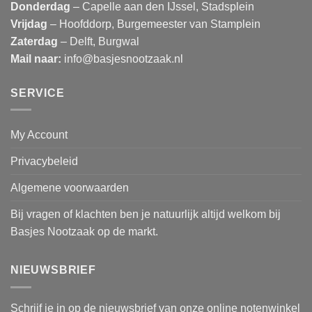
Donderdag
– Capelle aan den IJssel, Stadsplein
Vrijdag
– Hoofddorp, Burgemeester van Stamplein
Zaterdag
– Delft, Burgwal
Mail naar:
info@basjesnootzaak.nl
SERVICE
My Account
Privacybeleid
Algemene voorwaarden
Bij vragen of klachten ben je natuurlijk altijd welkom bij
Basjes Nootzaak op de markt.
NIEUWSBRIEF
Schrijf je in op de nieuwsbrief van onze online notenwinkel