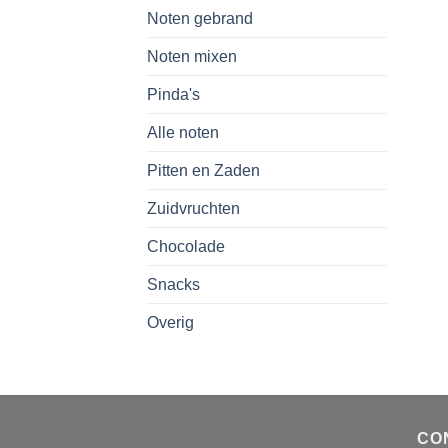
Noten gebrand
Noten mixen
Pinda's
Alle noten
Pitten en Zaden
Zuidvruchten
Chocolade
Snacks
Overig
CO