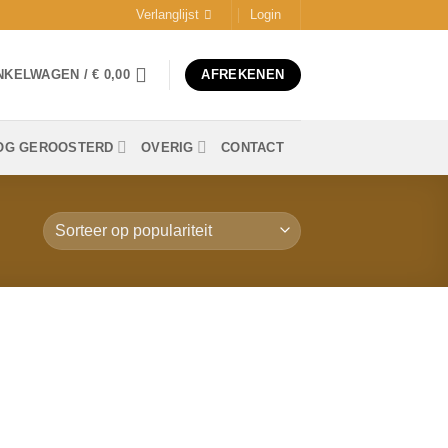
Verlanglijst
Login
NKELWAGEN /
€
0,00
AFREKENEN
OG GEROOSTERD
OVERIG
CONTACT