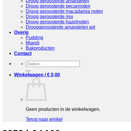
Droog geroosterde amandelen
Droog geroosterde pecannoten
Droog geroosterde macadamia noten
Droog geroosterde mix
Droog geroosterde hazelnoten
Drooggeroosterde amandelen wit
Overig
Pudding
Muesli
Bakproducten
Contact
Zoeken
naar:
Winkelwagen /
€
0,00
Geen producten in de winkelwagen.
Terug naar winkel