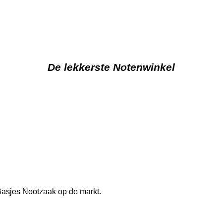
De lekkerste Notenwinkel
j Basjes Nootzaak op de markt.