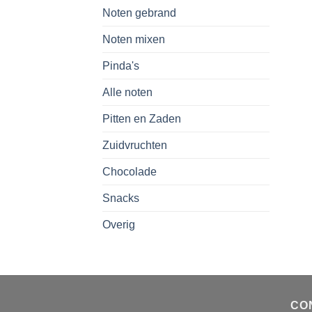
Noten gebrand
Noten mixen
Pinda's
Alle noten
Pitten en Zaden
Zuidvruchten
Chocolade
Snacks
Overig
CO