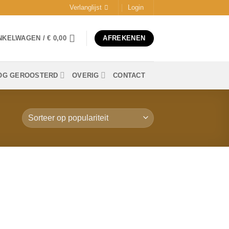
Verlanglijst
Login
NKELWAGEN /
€
0,00
AFREKENEN
OG GEROOSTERD
OVERIG
CONTACT