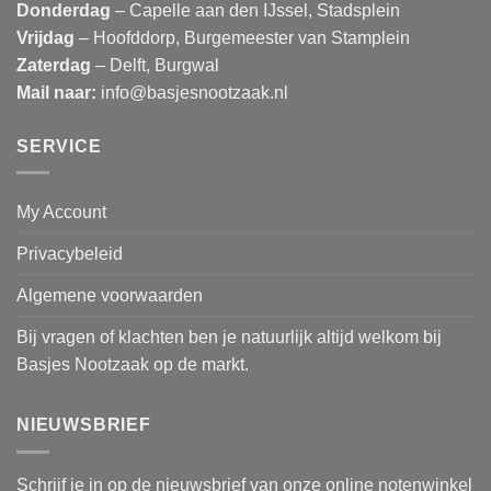
Donderdag
– Capelle aan den IJssel, Stadsplein
Vrijdag
– Hoofddorp, Burgemeester van Stamplein
Zaterdag
– Delft, Burgwal
Mail naar:
info@basjesnootzaak.nl
SERVICE
My Account
Privacybeleid
Algemene voorwaarden
Bij vragen of klachten ben je natuurlijk altijd welkom bij
Basjes Nootzaak op de markt.
NIEUWSBRIEF
Schrijf je in op de nieuwsbrief van onze online notenwinkel