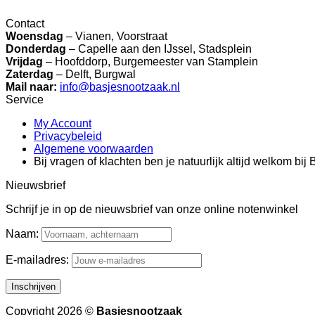
Contact
Woensdag
– Vianen, Voorstraat
Donderdag
– Capelle aan den IJssel, Stadsplein
Vrijdag
– Hoofddorp, Burgemeester van Stamplein
Zaterdag
– Delft, Burgwal
Mail naar:
info@basjesnootzaak.nl
Service
My Account
Privacybeleid
Algemene voorwaarden
Bij vragen of klachten ben je natuurlijk altijd welkom bi
Nieuwsbrief
Schrijf je in op de nieuwsbrief van onze online notenwinkel
Naam:
E-mailadres:
Copyright 2026 ©
Basjesnootzaak