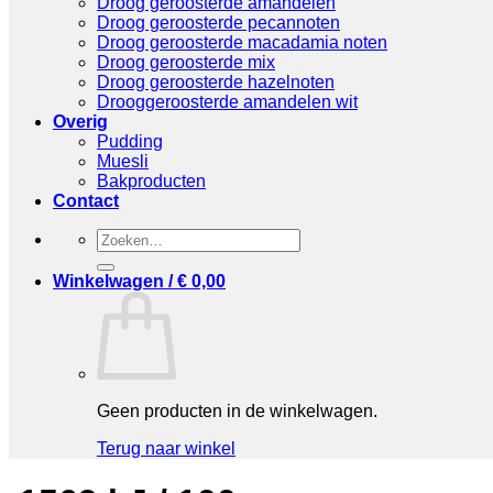
Droog geroosterde amandelen
Droog geroosterde pecannoten
Droog geroosterde macadamia noten
Droog geroosterde mix
Droog geroosterde hazelnoten
Drooggeroosterde amandelen wit
Overig
Pudding
Muesli
Bakproducten
Contact
Zoeken
naar:
Winkelwagen /
€
0,00
Geen producten in de winkelwagen.
Terug naar winkel