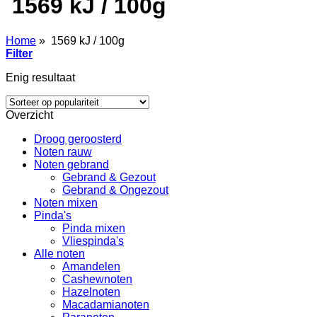
1569 kJ / 100g
Home
»
1569 kJ / 100g
Filter
Enig resultaat
Overzicht
Droog geroosterd
Noten rauw
Noten gebrand
Gebrand & Gezout
Gebrand & Ongezout
Noten mixen
Pinda's
Pinda mixen
Vliespinda's
Alle noten
Amandelen
Cashewnoten
Hazelnoten
Macadamianoten