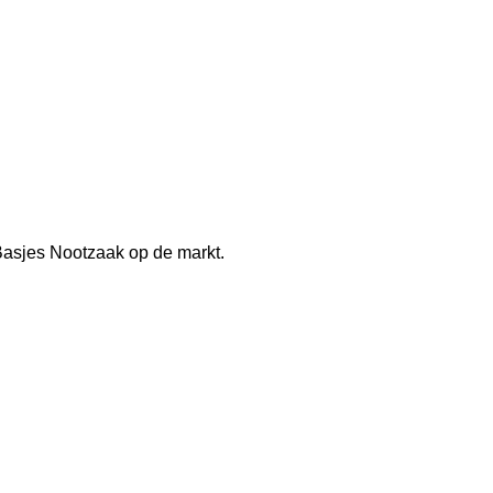
j Basjes Nootzaak op de markt.