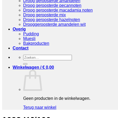
Droog geroosterde amandelen
Droog geroosterde pecannoten
Droog geroosterde macadamia noten
Droog geroosterde mix
Droog geroosterde hazelnoten
Drooggeroosterde amandelen wit
Overig
Pudding
Muesli
Bakproducten
Contact
Zoeken
naar:
Winkelwagen /
€
0,00
Geen producten in de winkelwagen.
Terug naar winkel