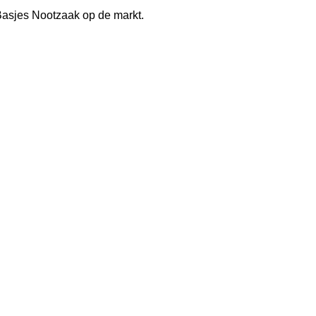
j Basjes Nootzaak op de markt.