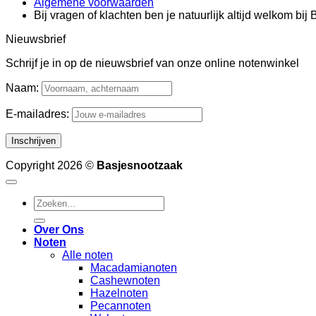
Algemene voorwaarden
Bij vragen of klachten ben je natuurlijk altijd welkom bi
Nieuwsbrief
Schrijf je in op de nieuwsbrief van onze online notenwinkel
Naam:
E-mailadres:
Copyright 2026 ©
Basjesnootzaak
Zoeken
naar:
Over Ons
Noten
Alle noten
Macadamianoten
Cashewnoten
Hazelnoten
Pecannoten