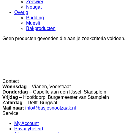
Zeewier
Nougat
Overig
Pudding
Muesli
Bakproducten
Geen producten gevonden die aan je zoekcriteria voldoen.
Contact
Woensdag
– Vianen, Voorstraat
Donderdag
– Capelle aan den IJssel, Stadsplein
Vrijdag
– Hoofddorp, Burgemeester van Stamplein
Zaterdag
– Delft, Burgwal
Mail naar:
info@basjesnootzaak.nl
Service
My Account
Privacybeleid