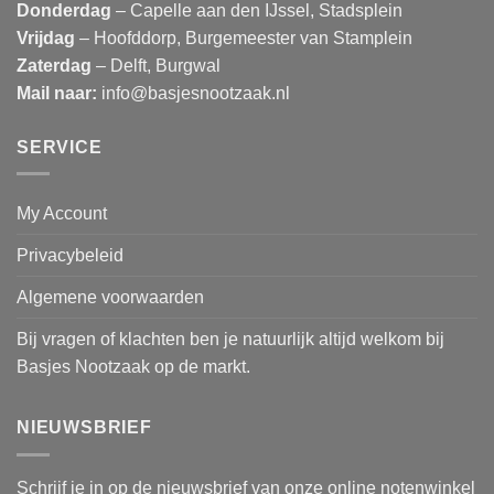
Donderdag
– Capelle aan den IJssel, Stadsplein
Vrijdag
– Hoofddorp, Burgemeester van Stamplein
Zaterdag
– Delft, Burgwal
Mail naar:
info@basjesnootzaak.nl
SERVICE
My Account
Privacybeleid
Algemene voorwaarden
Bij vragen of klachten ben je natuurlijk altijd welkom bij
Basjes Nootzaak op de markt.
NIEUWSBRIEF
Schrijf je in op de nieuwsbrief van onze online notenwinkel