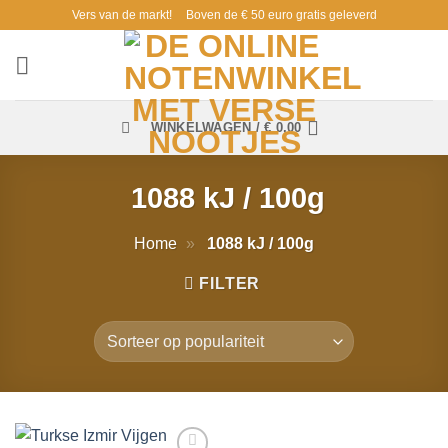
Ga
Vers van de markt!
Boven de € 50 euro gratis geleverd
naar
inhoud
WINKELWAGEN /
€
0,00
1088 kJ / 100g
Home
»
1088 kJ / 100g
FILTER