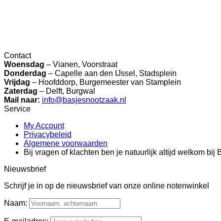
tot
€ 29,50
Contact
Woensdag
– Vianen, Voorstraat
Donderdag
– Capelle aan den IJssel, Stadsplein
Vrijdag
– Hoofddorp, Burgemeester van Stamplein
Zaterdag
– Delft, Burgwal
Mail naar:
info@basjesnootzaak.nl
Service
My Account
Privacybeleid
Algemene voorwaarden
Bij vragen of klachten ben je natuurlijk altijd welkom bi
Nieuwsbrief
Schrijf je in op de nieuwsbrief van onze online notenwinkel
Naam: