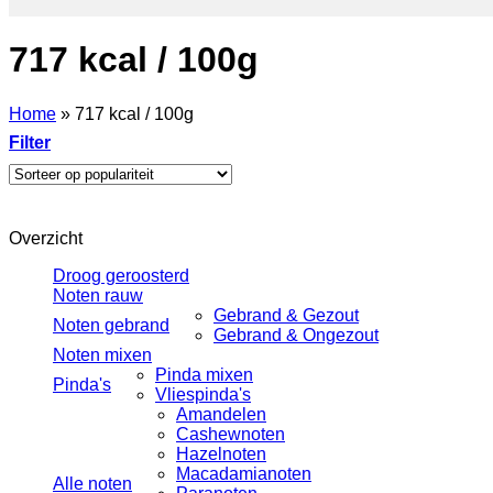
717 kcal / 100g
Home
»
717 kcal / 100g
Filter
Overzicht
Droog geroosterd
Noten rauw
Gebrand & Gezout
Noten gebrand
Gebrand & Ongezout
Noten mixen
Pinda mixen
Pinda's
Vliespinda's
Amandelen
Cashewnoten
Hazelnoten
Macadamianoten
Alle noten