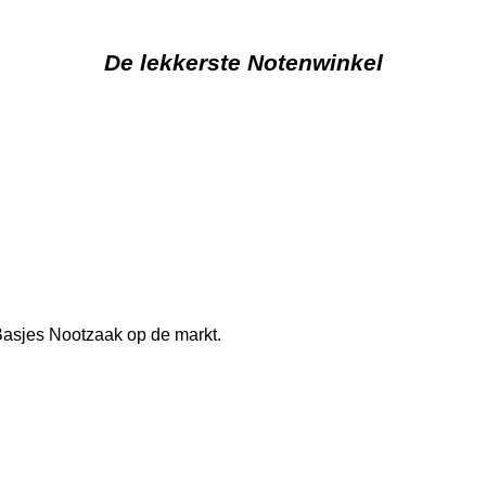
De lekkerste Notenwinkel
j Basjes Nootzaak op de markt.