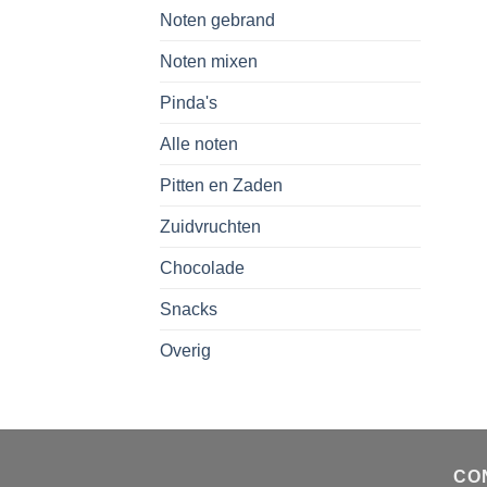
Noten gebrand
Noten mixen
Pinda's
Alle noten
Pitten en Zaden
Zuidvruchten
Chocolade
Snacks
Overig
CO