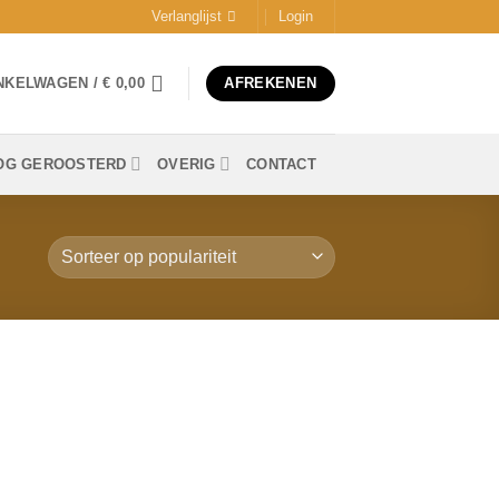
Verlanglijst
Login
NKELWAGEN /
€
0,00
AFREKENEN
OG GEROOSTERD
OVERIG
CONTACT