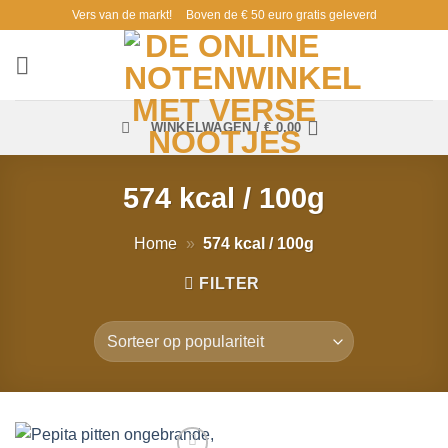
Ga
Vers van de markt!
Boven de € 50 euro gratis geleverd
naar
inhoud
WINKELWAGEN /
€
0,00
574 kcal / 100g
Home
»
574 kcal / 100g
FILTER