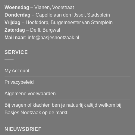
Woensdag
– Vianen, Voorstraat
Donderdag
– Capelle aan den IJssel, Stadsplein
Vrijdag
– Hoofddorp, Burgemeester van Stamplein
Zaterdag
– Delft, Burgwal
Mail naar:
info@basjesnootzaak.nl
SERVICE
My Account
Privacybeleid
Algemene voorwaarden
Bij vragen of klachten ben je natuurlijk altijd welkom bij
Basjes Nootzaak op de markt.
NIEUWSBRIEF