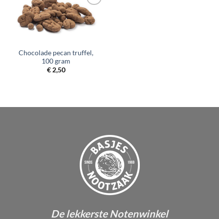
Toevoegen
aan
verlanglijst
Chocolade pecan truffel,
100 gram
€
2,50
De lekkerste Notenwinkel