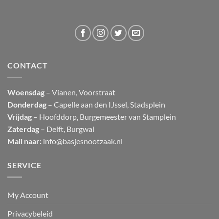
CONTACT
Woensdag
– Vianen, Voorstraat
Donderdag
– Capelle aan den IJssel, Stadsplein
Vrijdag
– Hoofddorp, Burgemeester van Stamplein
Zaterdag
– Delft, Burgwal
Mail naar:
info@basjesnootzaak.nl
SERVICE
My Account
Privacybeleid