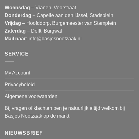
Woensdag
– Vianen, Voorstraat
Donderdag
– Capelle aan den IJssel, Stadsplein
Vrijdag
– Hoofddorp, Burgemeester van Stamplein
Zaterdag
– Delft, Burgwal
Mail naar:
info@basjesnootzaak.nl
SERVICE
My Account
Privacybeleid
Algemene voorwaarden
Bij vragen of klachten ben je natuurlijk altijd welkom bij
Basjes Nootzaak op de markt.
NIEUWSBRIEF