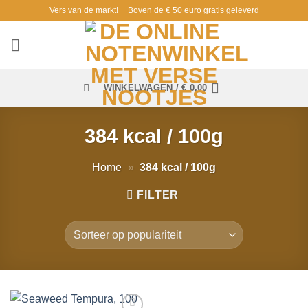
Ga
Vers van de markt!
Boven de € 50 euro gratis geleverd
naar
inhoud
WINKELWAGEN /
€
0,00
384 kcal / 100g
Home
»
384 kcal / 100g
FILTER