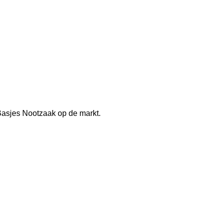
j Basjes Nootzaak op de markt.