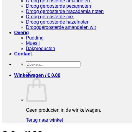
Droog geroosterde amandelen
Droog geroosterde pecannoten
Droog geroosterde macadamia noten
Droog geroosterde mix
Droog geroosterde hazelnoten
Drooggeroosterde amandelen wit
Overig
Pudding
Muesli
Bakproducten
Contact
Zoeken
naar:
Winkelwagen /
€
0,00
Geen producten in de winkelwagen.
Terug naar winkel