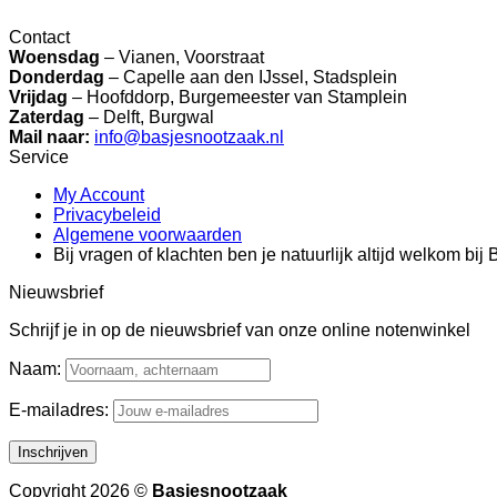
Contact
Woensdag
– Vianen, Voorstraat
Donderdag
– Capelle aan den IJssel, Stadsplein
Vrijdag
– Hoofddorp, Burgemeester van Stamplein
Zaterdag
– Delft, Burgwal
Mail naar:
info@basjesnootzaak.nl
Service
My Account
Privacybeleid
Algemene voorwaarden
Bij vragen of klachten ben je natuurlijk altijd welkom bi
Nieuwsbrief
Schrijf je in op de nieuwsbrief van onze online notenwinkel
Naam:
E-mailadres:
Copyright 2026 ©
Basjesnootzaak