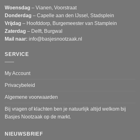
Woensdag
– Vianen, Voorstraat
Donderdag
– Capelle aan den IJssel, Stadsplein
Vrijdag
– Hoofddorp, Burgemeester van Stamplein
Zaterdag
– Delft, Burgwal
Mail naar:
info@basjesnootzaak.nl
SERVICE
My Account
Privacybeleid
Algemene voorwaarden
Bij vragen of klachten ben je natuurlijk altijd welkom bij
Basjes Nootzaak op de markt.
NIEUWSBRIEF